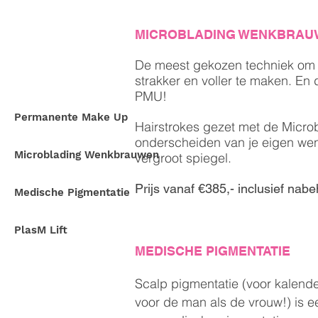
MICROBLADING WENKBRAU
De meest gekozen techniek om
strakker en voller te maken. En
PMU!
Permanente Make Up
Hairstrokes gezet met de Microbl
onderscheiden van je eigen wenk
Microblading Wenkbrauwen
vergroot spiegel.
Prijs vanaf €385,- inclusief nab
Medische Pigmentatie
PlasM Lift
MEDISCHE PIGMENTATIE
Scalp pigmentatie (voor kalend
voor de man als de vrouw!) is 