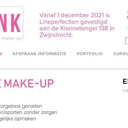
Vanaf 1 december 2021 is
Lineperfection gevestigd
aan de Klarinetsingel 138 in
Zwijndrecht.
N
AFSPRAAK INFORMATIE
PORTFOLIO
CURSU
E
 MAKE-UP
va
orgeloos genieten
/sporten zonder zorgen
agelijks opmaken