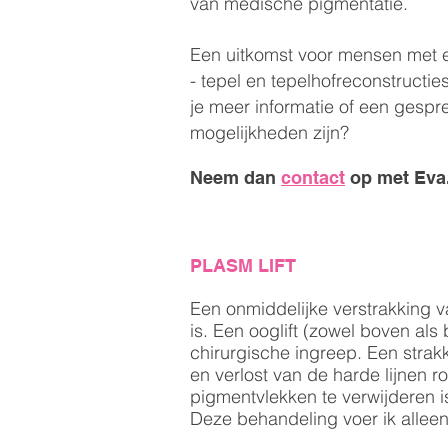
van medische pigmentatie.
Een uitkomst voor mensen met ee
- tepel en tepelhofreconstructies
je meer informatie of een gespr
mogelijkheden zijn?
Neem dan
contact
op met Eva
PLASM LIFT
Een onmiddelijke verstrakking v
is.
Een ooglift (zowel boven als
chirurgische ingreep. Een strak
en verlost van de harde lijnen
pigmentvlekken te verwijderen is
Deze behandeling voer ik alleen 