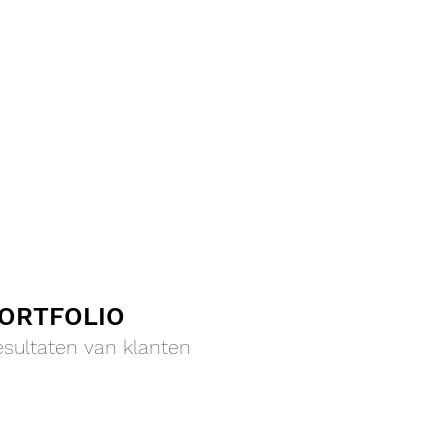
ORTFOLIO
esultaten van klanten