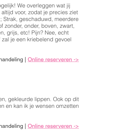
ogelijk! We overleggen wat jij
 altijd voor, zodat je precies ziet
ien; Strak, geschaduwd, meerdere
of zonder, onder, boven, zwart,
n, grijs, etc! Pijn? Nee, echt
 zal je een kriebelend gevoel
ehandeling |
Online reserveren ->
ppen, gekleurde lippen. Ook op dit
en en kan ik je wensen omzetten
ehandeling |
Online reserveren ->