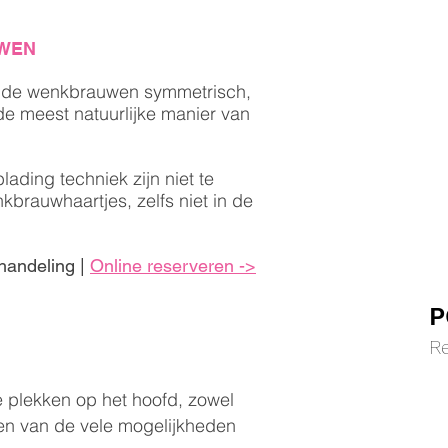
WEN
 de wenkbrauwen symmetrisch,
 de meest natuurlijke manier van
ading techniek zijn niet te
brauwhaartjes, zelfs niet in de
ehandeling |
Online reserveren ->
P
R
e plekken op het hoofd, zowel
een van de vele mogelijkheden