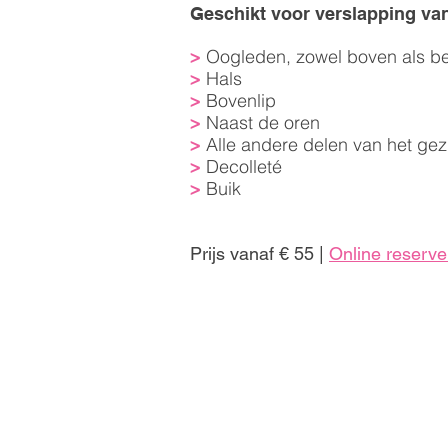
Geschikt voor verslapping va
Oogleden, zowel boven als b
>
Hals
>
Bovenlip
>
Naast de oren
>
Alle andere delen van het gez
>
Decolleté
>
Buik
>
Prijs vanaf € 55 |
Online reserve