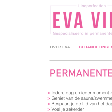
OVER EVA
BEHANDELINGE
PERMANENTE
Iedere dag en ieder moment z
>
Geniet van de sauna/zwemmen
>
Bespaart je de tijd van het d
>
Voel je zekerder
>