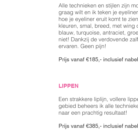
Alle technieken en stijlen zijn m
graag wilt en ik teken je eyeliner
hoe je eyeliner eruit komt te z
kleuren, smal, breed, met wing 
blauw, turquoise, antraciet, groe
niet! Dankzij de verdovende zalf
ervaren. Geen pijn!
Prijs vanaf €185,- inclusief nab
LIPPEN
Een strakkere liplijn, vollere li
gebied beheers ik alle techniek
naar een prachtig resultaat!
Prijs vanaf €385,- inclusief nab