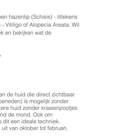
n hazenlip (Schisis) - littekens
 - Vitiligo of Alopecia Areata. Wil
ek en bekijken wat de
.
an de huid die direct zichtbaar
 beneden) is mogelijk zonder
kere huid zonder kraaienpootjes
 rond de mond. Ook om
 dit een ideale techniek.
uit van oktober tot februari.