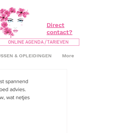
Direct
contact?
ONLINE AGENDA / TARIEVEN
SSEN & OPLEIDINGEN
More
st spannend 
oed advies. 
, wat netjes 