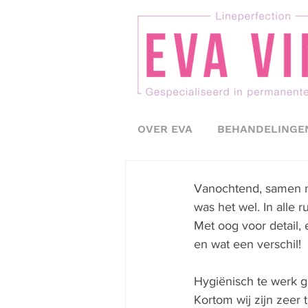
OVER EVA
BEHANDELINGE
Vanochtend, samen m
was het wel. In alle
Met oog voor detail,
en wat een verschil!  
Hygiënisch te werk ga
Kortom wij zijn zeer 