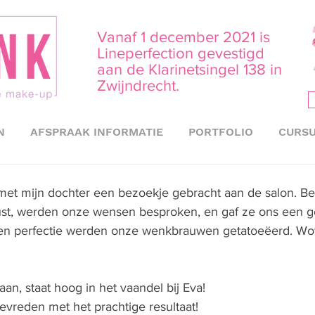
Vanaf 1 december 2021 is
Lineperfection gevestigd
aan de Klarinetsingel 138 in
Zwijndrecht.
N
AFSPRAAK INFORMATIE
PORTFOLIO
CURSU
et mijn dochter een bezoekje gebracht aan de salon. Be
 rust, werden onze wensen besproken, en gaf ze ons een g
 en perfectie werden onze wenkbrauwen getatoeëerd. Wow
an, staat hoog in het vaandel bij Eva! 
tevreden met het prachtige resultaat!